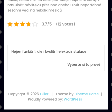
nás uložit návštěvu přes noc anebo uložit nepotřebné
sezónní věci na několik měsíců
3.7/5 - (12 votes)
Navigace
Nejen funkční, ale i kvalitní elektroinstalace
pro
Vyberte si to pravé
příspěvek
Copyright © 2026
Gillar
Theme by:
Theme Horse
Proudly Powered by:
WordPress