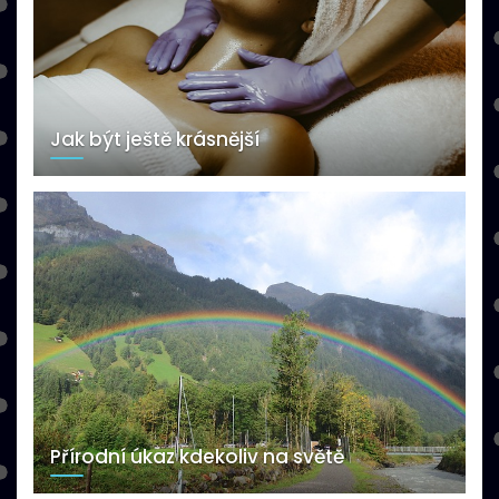
Jak být ještě krásnější
Přírodní úkaz kdekoliv na světě