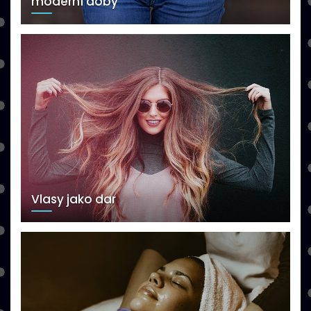
moderní doby
Vlasy jako dar